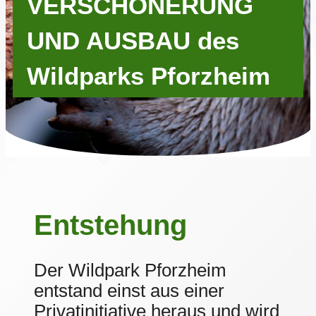
VERSCHÖNERUNG
UND AUSBAU des
Wildparks Pforzheim
Entstehung
Der Wildpark Pforzheim
entstand einst aus einer
Privatinitiative heraus und wird