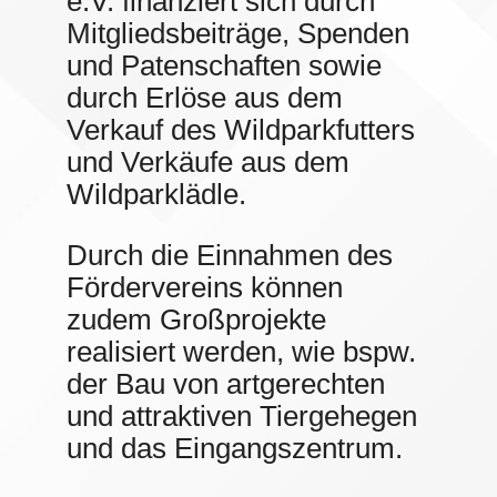
e.V. finanziert sich durch
Mitgliedsbeiträge, Spenden
und Patenschaften sowie
durch Erlöse aus dem
Verkauf des Wildparkfutters
und Verkäufe aus dem
Wildparklädle.
Durch die Einnahmen des
Fördervereins können
zudem Großprojekte
realisiert werden, wie bspw.
der Bau von artgerechten
und attraktiven Tiergehegen
und das Eingangszentrum.